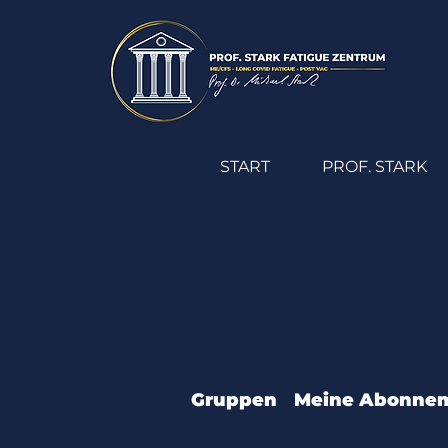
START
PROF. STARK
Gruppen
Meine Abonne