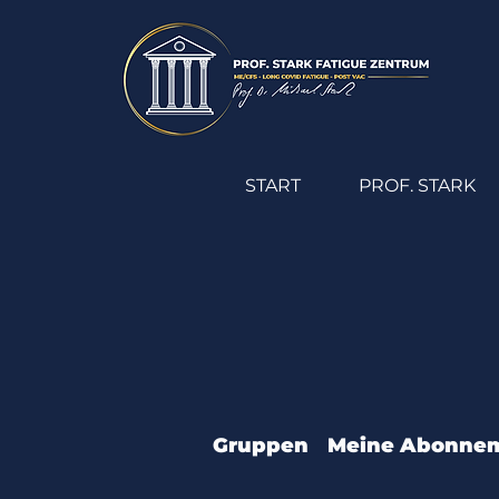
START
PROF. STARK
Gruppen
Meine Abonne