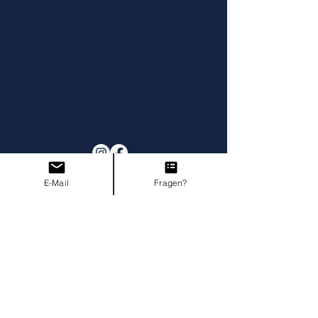
E-Mail
Fragen?
Impressum
AGB I Widerruf
Datenschutz