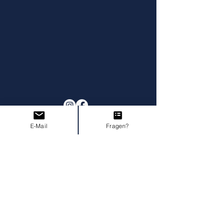
E-Mail
Fragen?
Impressum
AGB I Widerruf
Datenschutz