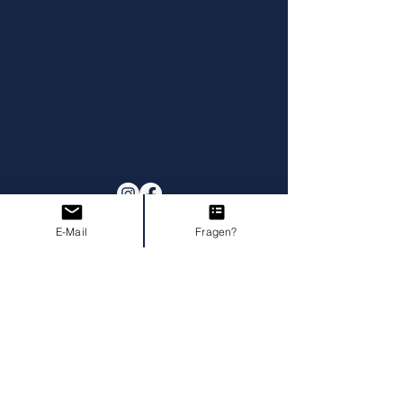
E-Mail
Fragen?
Impressum
AGB I Widerruf
Datenschutz