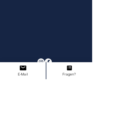
E-Mail
Fragen?
Impressum
AGB I Widerruf
Datenschutz