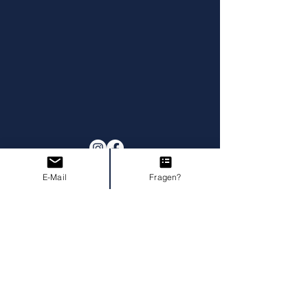
E-Mail
Fragen?
Impressum
AGB I Widerruf
Datenschutz