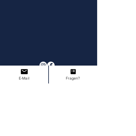
E-Mail
Fragen?
Impressum
AGB I Widerruf
Datenschutz