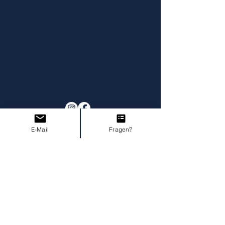
E-Mail
Fragen?
Impressum
AGB I Widerruf
Datenschutz