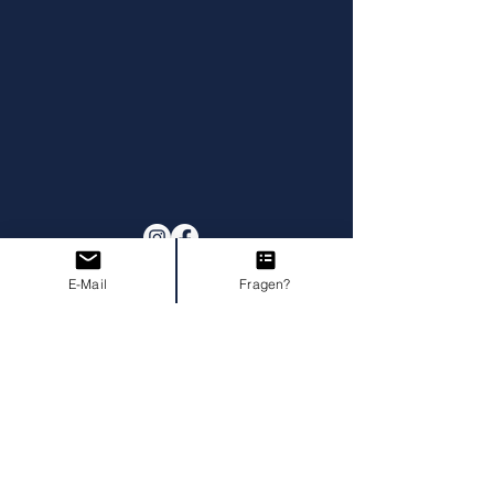
E-Mail
Fragen?
Impressum
AGB I Widerruf
Datenschutz