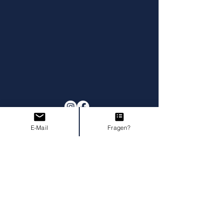
E-Mail
Fragen?
Impressum
AGB I Widerruf
Datenschutz