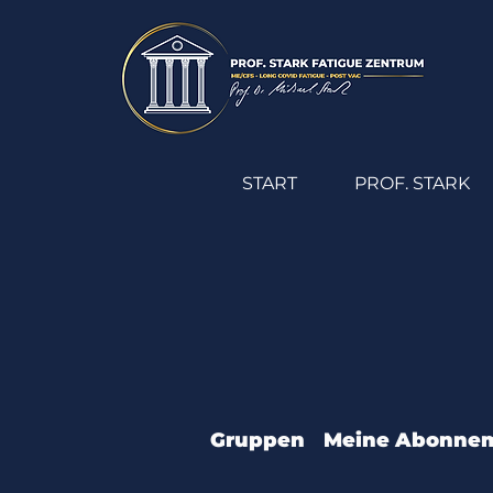
START
PROF. STARK
Gruppen
Meine Abonne